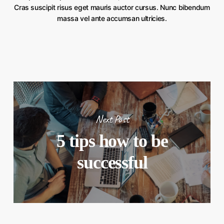
Cras suscipit risus eget mauris auctor cursus. Nunc bibendum
massa vel ante accumsan ultricies.
Next Post
5 tips how to be
successful