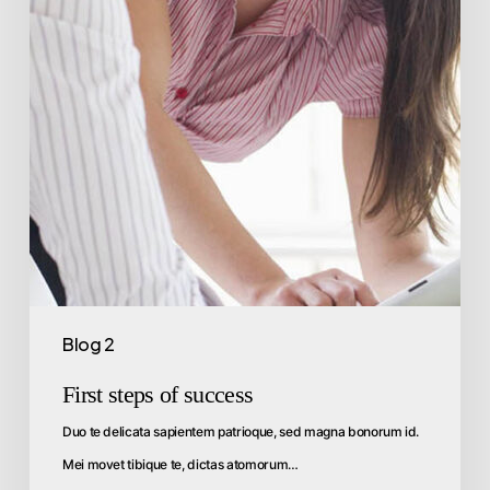
Blog 2
First steps of success
Duo te delicata sapientem patrioque, sed magna bonorum id.
Mei movet tibique te, dictas atomorum…